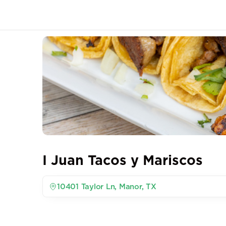
I Juan Tacos y Mariscos
10401 Taylor Ln, Manor, TX