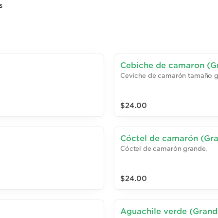
s
Cebiche de camaron (G
Ceviche de camarón tamaño g
$24.00
Cóctel de camarón (Gr
Cóctel de camarón grande.
$24.00
Aguachile verde (Grand