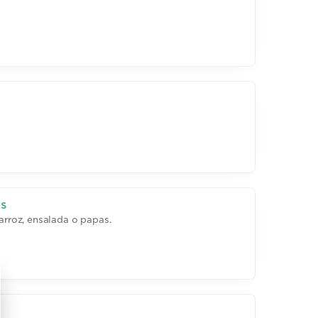
s
roz, ensalada o papas.