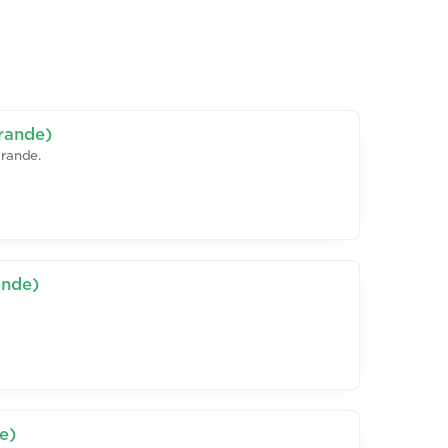
rande)
rande.
ande)
e)