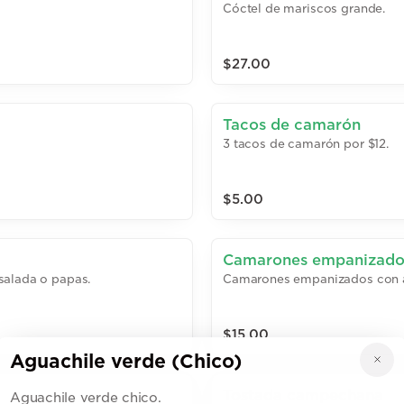
Cóctel de mariscos grande.
$27.00
Tacos de camarón
3 tacos de camarón por $12.
$5.00
Camarones empanizado
salada o papas.
Camarones empanizados con ar
$15.00
Aguachile verde (Chico)
Tostada campechana
Aguachile verde chico.