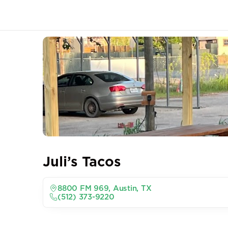
Juli’s Tacos
8800 FM 969, Austin, TX
(512) 373-9220