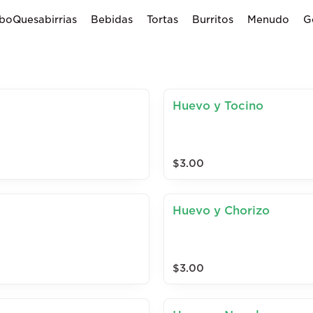
oQuesabirrias
Bebidas
Tortas
Burritos
Menudo
G
Huevo y Tocino
$3.00
Huevo y Chorizo
$3.00