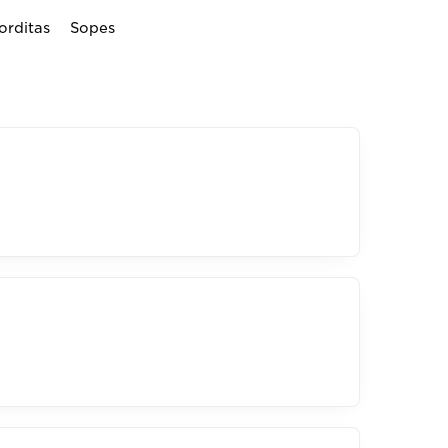
orditas
Sopes