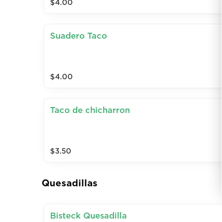
$4.00
Suadero Taco
$4.00
Taco de chicharron
$3.50
Quesadillas
Bisteck Quesadilla