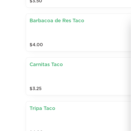
$3.50
Barbacoa de Res Taco
$4.00
Carnitas Taco
$3.25
Tripa Taco