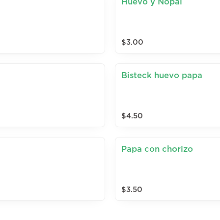
Huevo y Nopal
$3.00
Bisteck huevo papa
$4.50
Papa con chorizo
$3.50