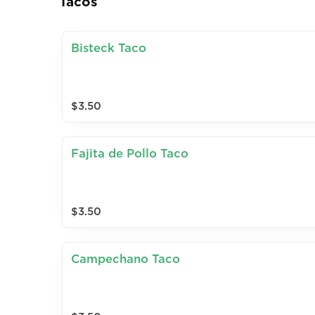
Tacos
Bisteck Taco
$3.50
Fajita de Pollo Taco
$3.50
Campechano Taco