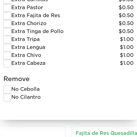
$4.00
Extra Pastor
$0.50
Extra Fajita de Res
$0.50
Tacos de Cecina
Extra Chorizo
$0.50
Extra Tinga de Pollo
$0.50
Extra Tripa
$1.00
Extra Lengua
$1.00
$4.00
Extra Chivo
$1.00
Extra Cabeza
$1.00
Remove
No Cebolla
No Cilantro
Fajita de Res Quesadill