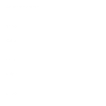
Aguacate entero
$4.00
Callo
$3.00
Pulpo
$4.00