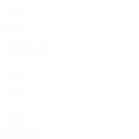
$15.00
Drinks
Michelada mix
$5.00
Soda
$0.00
Quesadillas