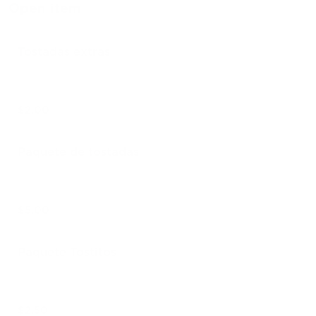
Open item
Tostadas extras
$2.00
Paquete de tostadas
$5.00
Paquete Tostitos
$2.50