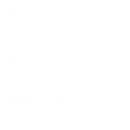
Side salsa Aguachiles
$0.50 - $0.50
Side Chipotle
$1.00
Aguacate extra (Medio)
$2.00