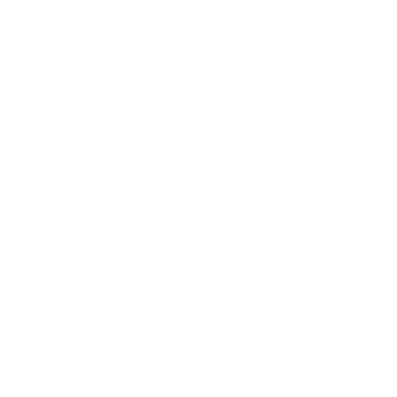
Quesadilla de Camaron
$5.00
Quesadilla Gobernador
$6.00
Quesadilla El Marisquero
$15.00