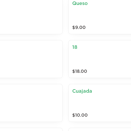
Queso
$9.00
18
$18.00
Cuajada
$10.00