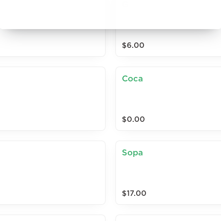
G
$6.00
Coca
$0.00
Sopa
$17.00