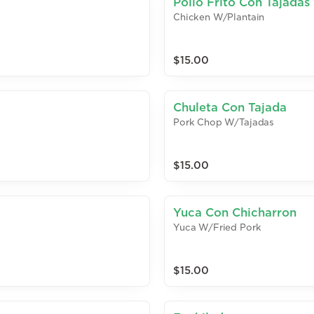
Pollo Frito Con Tajadas
Chicken W/Plantain
$15.00
Chuleta Con Tajada
Pork Chop W/Tajadas
$15.00
Yuca Con Chicharron
Yuca W/Fried Pork
$15.00