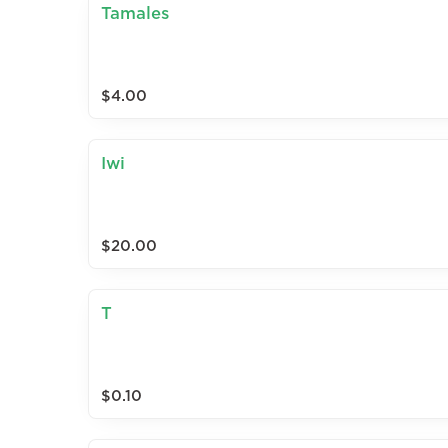
Tamales
$4.00
Iwi
$20.00
T
$0.10