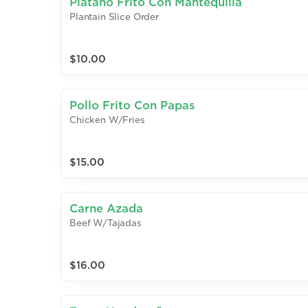
Platano Frito Con Mantequilla
Plantain Slice Order
$10.00
Pollo Frito Con Papas
Chicken W/Fries
$15.00
Carne Azada
Beef W/Tajadas
$16.00