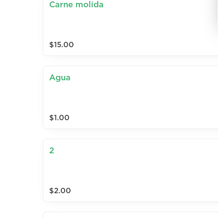
Carne molida
$15.00
Agua
$1.00
2
$2.00