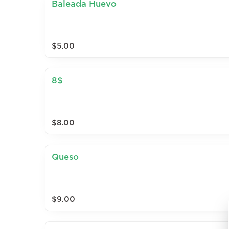
Baleada Huevo
$5.00
8$
$8.00
Queso
$9.00