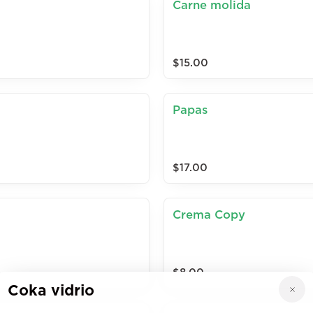
Carne molida
$15.00
Papas
$17.00
Crema Copy
$8.00
Coka vidrio