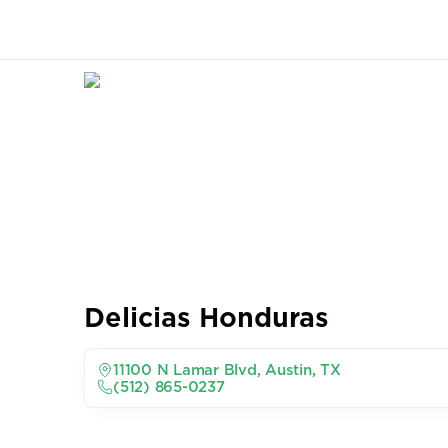
Delicias Honduras
11100 N Lamar Blvd, Austin, TX
(512) 865-0237