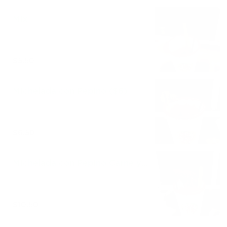
Mix
$5.50
Michelada con Pepino ($6)
$6.50
Michelada con Pepino Carne y
Camaron ($10)
$10.50