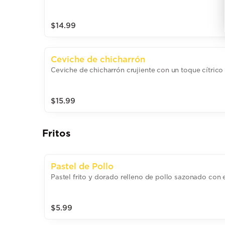
$14.99
Ceviche de chicharrón
Ceviche de chicharrón crujiente con un toque cítric
$15.99
Fritos
Pastel de Pollo
Pastel frito y dorado relleno de pollo sazonado con 
$5.99