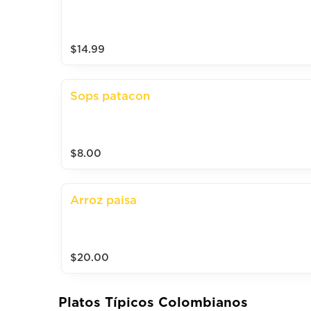
$14.99
Sops patacon
$8.00
Arroz paisa
$20.00
Platos Típicos Colombianos