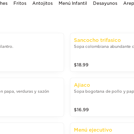
ches
Fritos
Antojitos
Menú Infantil
Desayunos
Arep
Sancocho trifasico
lantro.
Sopa colombiana abundante co
$18.99
Ajiaco
n papa, verduras y sazón
Sopa bogotana de pollo y pap
$16.99
Menú ejecutivo