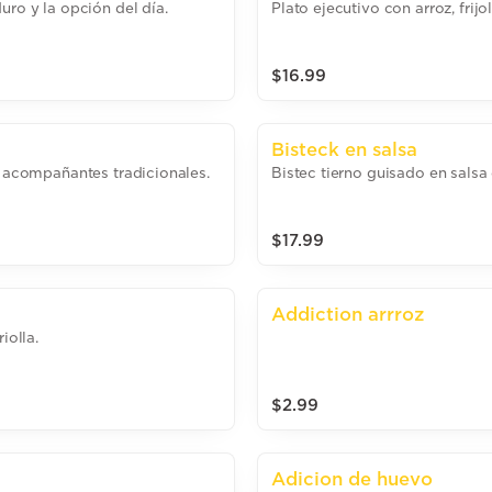
uro y la opción del día.
Plato ejecutivo con arroz, frij
$16.99
Bisteck en salsa
n acompañantes tradicionales.
Bistec tierno guisado en salsa 
$17.99
Addiction arrroz
iolla.
$2.99
Adicion de huevo