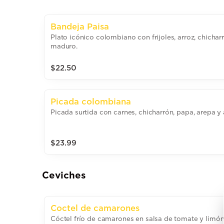
Bandeja Paisa
Plato icónico colombiano con frijoles, arroz, chichar
maduro.
$22.50
Picada colombiana
Picada surtida con carnes, chicharrón, papa, arepa
$23.99
Ceviches
Coctel de camarones
Cóctel frío de camarones en salsa de tomate y limón