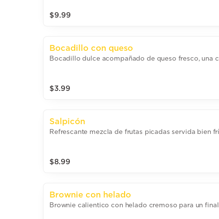
$9.99
Bocadillo con queso
Bocadillo dulce acompañado de queso fresco, una c
$3.99
Salpicón
Refrescante mezcla de frutas picadas servida bien frí
$8.99
Brownie con helado
Brownie calientico con helado cremoso para un final