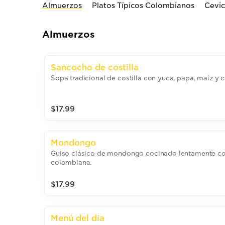
Almuerzos
Platos Típicos Colombianos
Cevi
Almuerzos
Sancocho de costilla
Sopa tradicional de costilla con yuca, papa, maíz y ci
$17.99
Mondongo
Guiso clásico de mondongo cocinado lentamente co
colombiana.
$17.99
Menú del dia