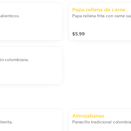
Papa rellena de carne
lienticos.
Papa rellena frita con carne sa
$5.99
ón colombiana.
Almojabanas
herita.
Panecillo tradicional colombia