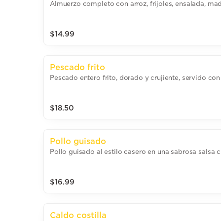
Almuerzo completo con arroz, frijoles, ensalada, mad
$14.99
Pescado frito
Pescado entero frito, dorado y crujiente, servido co
$18.50
Pollo guisado
Pollo guisado al estilo casero en una sabrosa salsa cr
$16.99
Caldo costilla