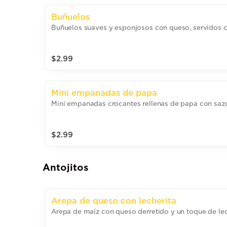
Buñuelos
Buñuelos suaves y esponjosos con queso, servidos ca
$2.99
Mini empanadas de papa
Mini empanadas crocantes rellenas de papa con saz
$2.99
Antojitos
Arepa de queso con lecherita
Arepa de maíz con queso derretido y un toque de lec