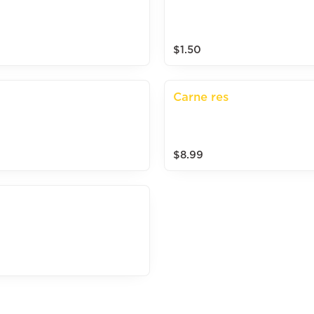
$1.50
Carne res
$8.99