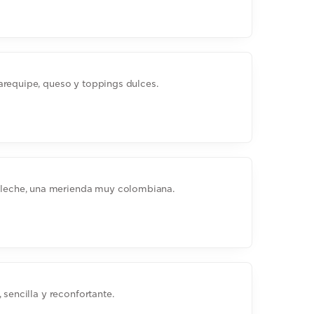
arequipe, queso y toppings dulces.
eche, una merienda muy colombiana.
 sencilla y reconfortante.