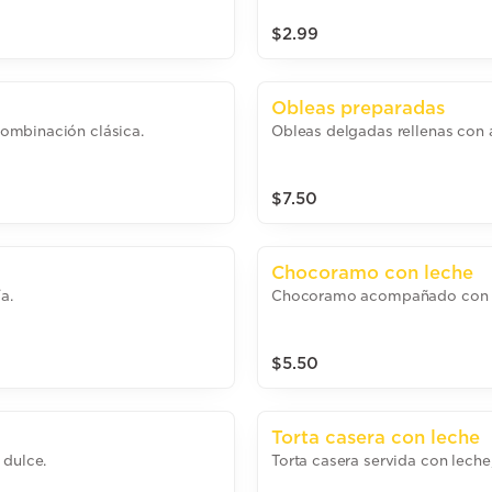
$2.99
Obleas preparadas
ombinación clásica.
Obleas delgadas rellenas con 
$7.50
Chocoramo con leche
a.
Chocoramo acompañado con l
$5.50
Torta casera con leche
 dulce.
Torta casera servida con leche,