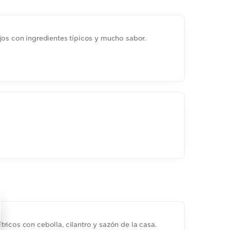
jos con ingredientes típicos y mucho sabor.
ricos con cebolla, cilantro y sazón de la casa.