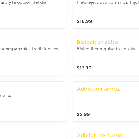
uro y la opción del día.
Plato ejecutivo con arroz, frij
$16.99
Bisteck en salsa
n acompañantes tradicionales.
Bistec tierno guisado en salsa 
$17.99
Addiction arrroz
iolla.
$2.99
Adicion de huevo