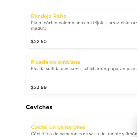
Bandeja Paisa
Plato icónico colombiano con frijoles, arroz, chichar
maduro.
$22.50
Picada colombiana
Picada surtida con carnes, chicharrón, papa, arepa
$23.99
Ceviches
Coctel de camarones
Cóctel frío de camarones en salsa de tomate y limón