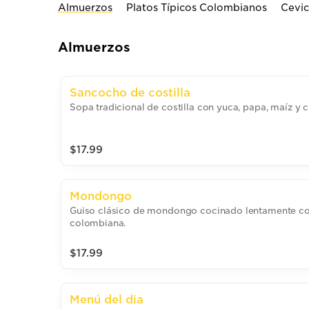
Almuerzos
Platos Típicos Colombianos
Cevi
Almuerzos
Sancocho de costilla
Sopa tradicional de costilla con yuca, papa, maíz y ci
$17.99
Mondongo
Guiso clásico de mondongo cocinado lentamente co
colombiana.
$17.99
Menú del dia