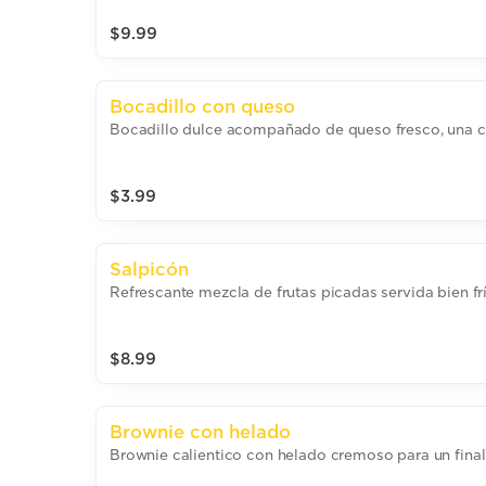
$9.99
Bocadillo con queso
Bocadillo dulce acompañado de queso fresco, una c
$3.99
Salpicón
Refrescante mezcla de frutas picadas servida bien frí
$8.99
Brownie con helado
Brownie calientico con helado cremoso para un final