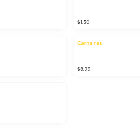
$1.50
Carne res
$8.99