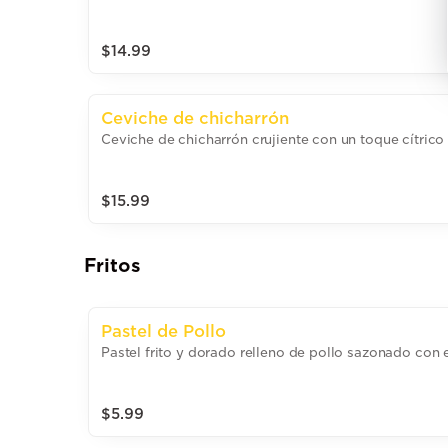
$14.99
Ceviche de chicharrón
Ceviche de chicharrón crujiente con un toque cítric
$15.99
Fritos
Pastel de Pollo
Pastel frito y dorado relleno de pollo sazonado con 
$5.99