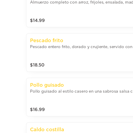
Almuerzo completo con arroz, frijoles, ensalada, mad
$14.99
Pescado frito
Pescado entero frito, dorado y crujiente, servido co
$18.50
Pollo guisado
Pollo guisado al estilo casero en una sabrosa salsa cr
$16.99
Caldo costilla