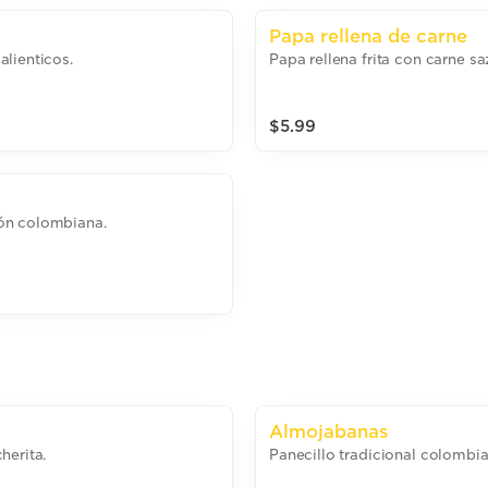
Papa rellena de carne
lienticos.
Papa rellena frita con carne sa
$5.99
ón colombiana.
Almojabanas
herita.
Panecillo tradicional colombia