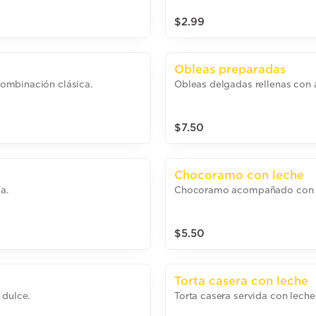
$2.99
Obleas preparadas
ombinación clásica.
Obleas delgadas rellenas con 
$7.50
Chocoramo con leche
a.
Chocoramo acompañado con l
$5.50
Torta casera con leche
 dulce.
Torta casera servida con leche,