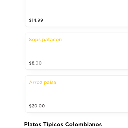
$14.99
Sops patacon
$8.00
Arroz paisa
$20.00
Platos Típicos Colombianos