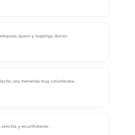
arequipe, queso y toppings dulces.
eche, una merienda muy colombiana.
 sencilla y reconfortante.