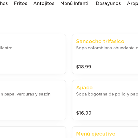
ches
Fritos
Antojitos
Menú Infantil
Desayunos
Arep
Sancocho trifasico
lantro.
Sopa colombiana abundante co
$18.99
Ajiaco
n papa, verduras y sazón
Sopa bogotana de pollo y pap
$16.99
Menú ejecutivo