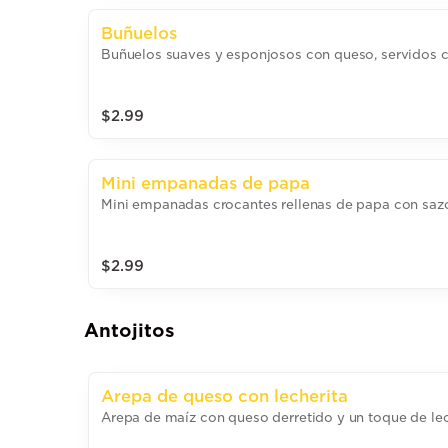
Buñuelos
Buñuelos suaves y esponjosos con queso, servidos ca
$2.99
Mini empanadas de papa
Mini empanadas crocantes rellenas de papa con saz
$2.99
Antojitos
Arepa de queso con lecherita
Arepa de maíz con queso derretido y un toque de lec