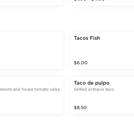
Tacos Fish
$6.00
Taco de pulpo
onions and house tomato salsa
Grilled octopus taco
$8.50