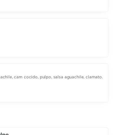
chile, cam cocido, pulpo, salsa aguachile, clamato.
ulpo