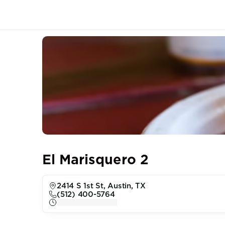
El Marisquero 2
2414 S 1st St, Austin, TX
(512) 400-5764