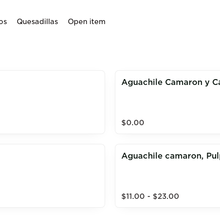
os
Quesadillas
Open item
Aguachile Camaron y Ca
$0.00
Aguachile camaron, Pul
$11.00 - $23.00