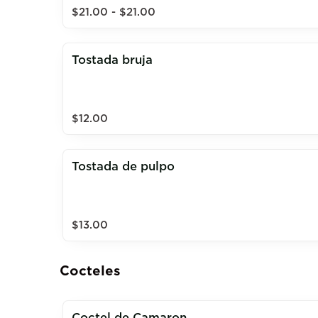
$21.00 - $21.00
Tostada bruja
$12.00
Tostada de pulpo
$13.00
Cocteles
Coctel de Camaron