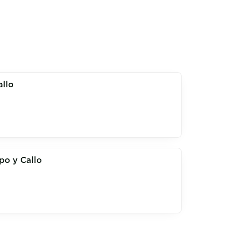
llo
po y Callo