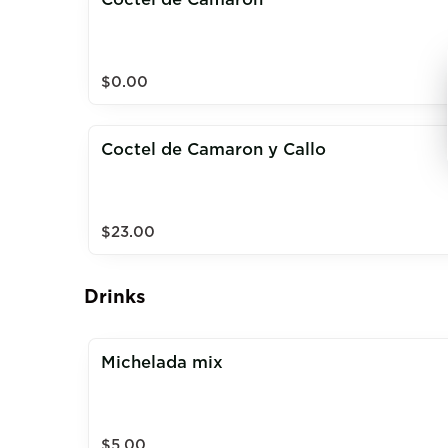
$0.00
Coctel de Camaron y Callo
$23.00
Drinks
Michelada mix
$5.00