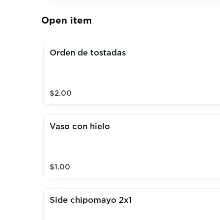
Open item
Orden de tostadas
$2.00
Vaso con hielo
$1.00
Side chipomayo 2x1