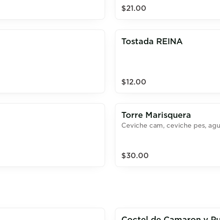
$21.00
Tostada REINA
$12.00
Torre Marisquera
Ceviche cam, ceviche pes, agua
$30.00
Coctel de Camaron y P