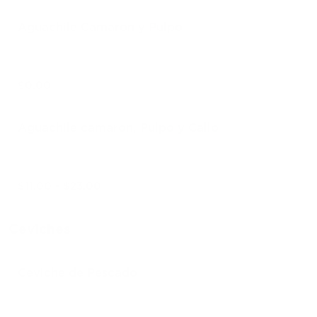
Aguachile Camaron y Pulpo
$0.00
Aguachile camaron, Pulpo y Callo
$11.00 - $23.00
Ceviches
Ceviche de Pescado