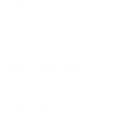
Cocteles
Coctel de Camaron
$0.00
Coctel de Camaron y Pulpo
$0.00
Coctel de Camaron y Callo
$23.00