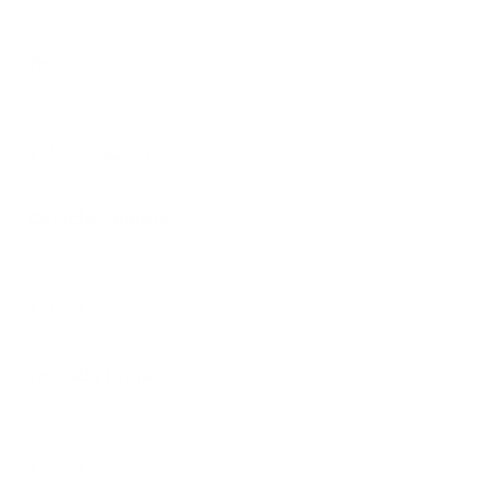
Tostiviche
$21.00 - $21.00
Ceviche mango
$21.00
Tostada bruja
$12.00