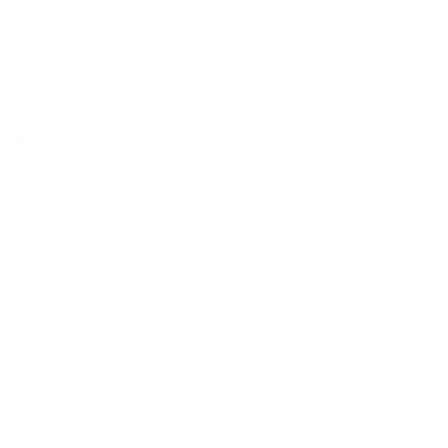
Aguachiles
Ceviches
Cocteles
Drinks
Tacos
Ques
Aguachiles
Aguachile Camaron
$0.00
Aguachile Camaron y Callo
$0.00