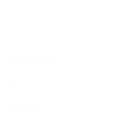
Vaso con hielo
$1.00
Side de aguacate 1/2
$2.00
Side chipomayo 2x1
$1.00