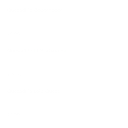
Quesadilla Gobernador
$6.00
Quesadilla El Marisquero
$15.00
Quesadilla solo Queso
$2.00