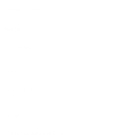
$1.00 - $4.00
Tacos
Tacos Shrimp
$6.00
Tacos Fish
$6.00
Taquitos dorados 3x15