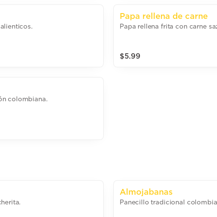
Papa rellena de carne
lienticos.
Papa rellena frita con carne sa
$5.99
ón colombiana.
Almojabanas
herita.
Panecillo tradicional colombia