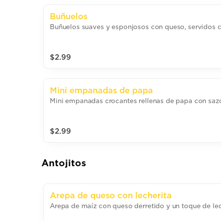
Buñuelos
Buñuelos suaves y esponjosos con queso, servidos ca
$2.99
Mini empanadas de papa
Mini empanadas crocantes rellenas de papa con saz
$2.99
Antojitos
Arepa de queso con lecherita
Arepa de maíz con queso derretido y un toque de lec