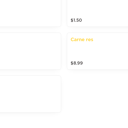
$1.50
Carne res
$8.99