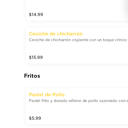
$14.99
Ceviche de chicharrón
Ceviche de chicharrón crujiente con un toque cítric
$15.99
Fritos
Pastel de Pollo
Pastel frito y dorado relleno de pollo sazonado con 
$5.99