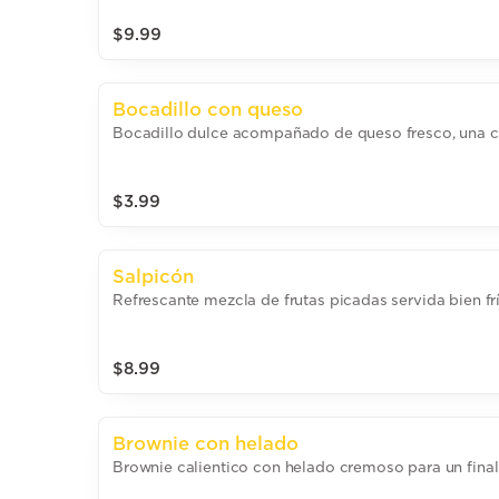
$9.99
Bocadillo con queso
Bocadillo dulce acompañado de queso fresco, una c
$3.99
Salpicón
Refrescante mezcla de frutas picadas servida bien frí
$8.99
Brownie con helado
Brownie calientico con helado cremoso para un final