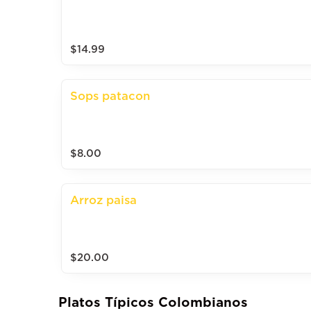
$14.99
Sops patacon
$8.00
Arroz paisa
$20.00
Platos Típicos Colombianos