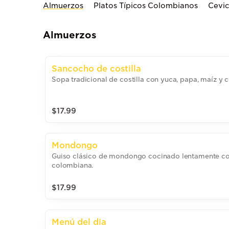
Almuerzos
Platos Típicos Colombianos
Cevi
Almuerzos
Sancocho de costilla
Sopa tradicional de costilla con yuca, papa, maíz y ci
$17.99
Mondongo
Guiso clásico de mondongo cocinado lentamente co
colombiana.
$17.99
Menú del dia