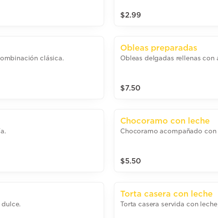
$2.99
Obleas preparadas
ombinación clásica.
Obleas delgadas rellenas con 
$7.50
Chocoramo con leche
a.
Chocoramo acompañado con l
$5.50
Torta casera con leche
 dulce.
Torta casera servida con leche,