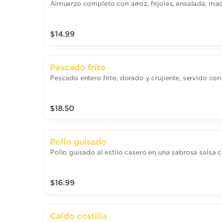
Almuerzo completo con arroz, frijoles, ensalada, mad
$14.99
Pescado frito
Pescado entero frito, dorado y crujiente, servido co
$18.50
Pollo guisado
Pollo guisado al estilo casero en una sabrosa salsa cr
$16.99
Caldo costilla