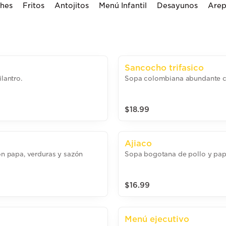
ches
Fritos
Antojitos
Menú Infantil
Desayunos
Arep
Sancocho trifasico
lantro.
Sopa colombiana abundante co
$18.99
Ajiaco
n papa, verduras y sazón
Sopa bogotana de pollo y pap
$16.99
Menú ejecutivo