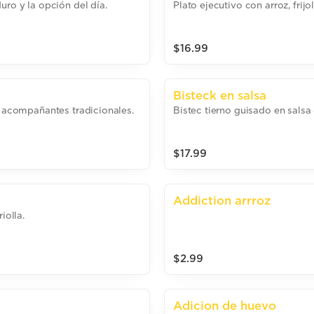
uro y la opción del día.
Plato ejecutivo con arroz, frij
$16.99
Bisteck en salsa
n acompañantes tradicionales.
Bistec tierno guisado en salsa 
$17.99
Addiction arrroz
iolla.
$2.99
Adicion de huevo