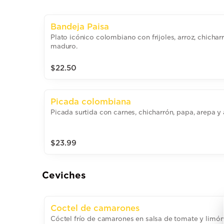
Bandeja Paisa
Plato icónico colombiano con frijoles, arroz, chichar
maduro.
$22.50
Picada colombiana
Picada surtida con carnes, chicharrón, papa, arepa
$23.99
Ceviches
Coctel de camarones
Cóctel frío de camarones en salsa de tomate y limón