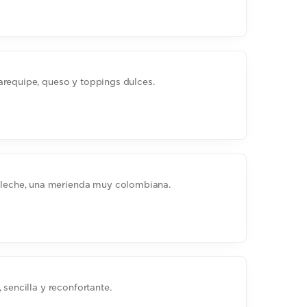
arequipe, queso y toppings dulces.
eche, una merienda muy colombiana.
 sencilla y reconfortante.