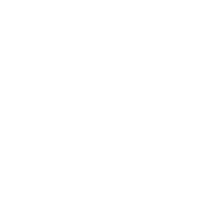
$5.00
Baleada Especial
Frijoles, Huevo, Queso, Crema y Aguacate + Carne
$8.00
Baleada sencilla 2
Huevo, crema,;Aguacate y queso
$6.00
Platano frito
Crema queso frijoles
$10.00