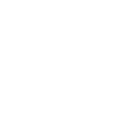
$25.00
Tajadas Con Carne Molida
$16.00
Tacos Flauta Hn
$16.00
Yuca Con Chicharron / Pata